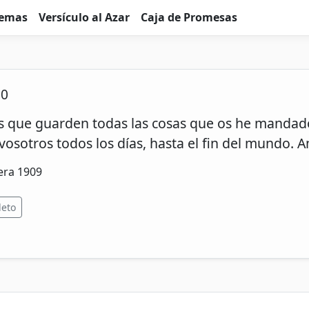
emas
Versículo al Azar
Caja de Promesas
20
 que guarden todas las cosas que os he mandado
vosotros todos los días, hasta el fin del mundo. 
era 1909
leto