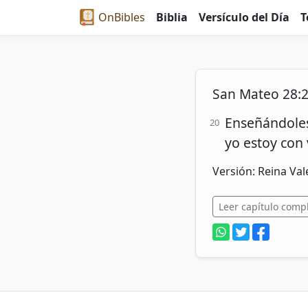
OnBibles
Biblia
Versículo del Día
T
San Mateo 28:
Enseñándoles
20
yo estoy con 
Versión: Reina Val
Leer capítulo comp