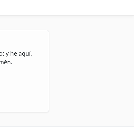
: y he aquí,
Amén.